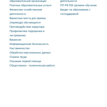
образовательной организации
деятельности
Платные образовательные услуги
ПП РФ 555 Целевое обучение
Финансово-хозяйственная
Кредит на образование с
деятельность
господдержкой
Вакантные места для приема
(перевода) обучающихся
Противодействие коррупции
Профилактика терроризма и
экстремизма
Вакансии
Информационная безопасность
Наставничество
Обработка персональных данных
Охрана труда
Оказание первой помощи
Общественно - политическая работа