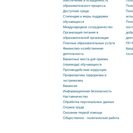
обеспечение и оснащенность
Поло
обеспечение и
образовательного процесса.
Поло
Доступная среда
Поло
оснащенность
Стипендии и меры поддержки
исп
обучающихся
Поло
образовательного
Международное сотрудничество
пост
Организация питания в
добр
процесса. Доступная
образовательной организации
деят
Платные образовательные услуги
ПП Р
среда
Финансово-хозяйственная
Кред
деятельность
госп
Стипендии и меры
Вакантные места для приема
(перевода) обучающихся
поддержки обучающихся
Противодействие коррупции
Профилактика терроризма и
экстремизма
Международное
Вакансии
Информационная безопасность
сотрудничество
Наставничество
Обработка персональных данных
Организация питания в
Охрана труда
Оказание первой помощи
образовательной
Общественно - политическая работа
организации