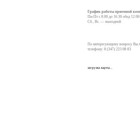
График работы приемной ком
Пн-Пт с 8.00 до 16.30 обед 12.00
Сб., Вс. — выходной
По интересующему вопросу Вы м
телефону: 8 (347) 223 08 83
загрузка карты...