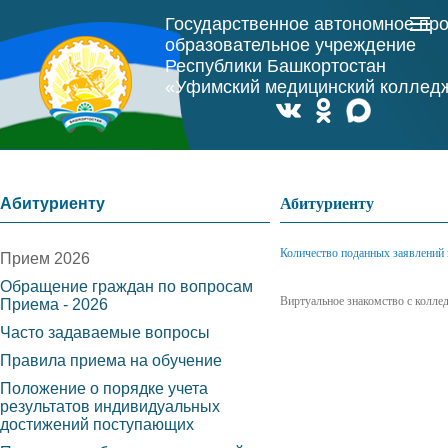
Государственное автономное пр
образовательное учреждение
Республики Башкортостан
«Уфимский медицинский коллед
Абитуриенту
Абитуриенту
Количество поданных заявлений п
Прием 2026
Обращение граждан по вопросам
Виртуальное знакомство с колле
Приема - 2026
Часто задаваемые вопросы
Правила приема на обучение
Положение о порядке учета
результатов индивидуальных
достижений поступающих