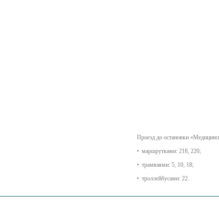
Проезд до остановки «Медицинс
• маршрутками: 218, 220;
• трамваями: 5, 10, 18;
• троллейбусами: 22.