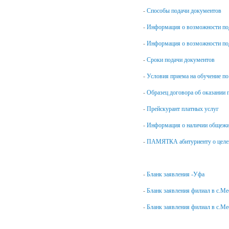
-
Способы подачи документов
-
Информация о возможности под
-
Информация о возможности под
-
Сроки подачи документов
-
Условия приема на обучение по
-
Образец договора об оказании 
-
Прейскурант платных услуг
-
Информация о наличии общеж
-
ПАМЯТКА абитуриенту о целе
-
Бланк заявления -Уфа
-
Бланк заявления филиал в с.Ме
-
Бланк заявления филиал в с.Ме