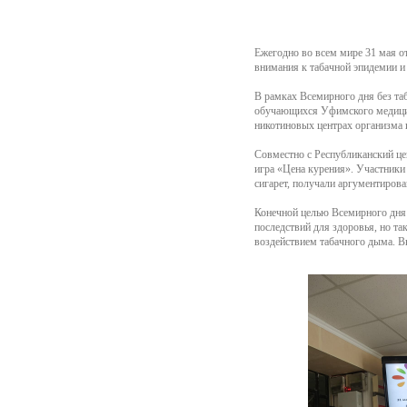
Ежегодно во всем мире 31 мая о
внимания к табачной эпидемии и
В рамках Всемирного дня без таб
обучающихся Уфимского медицинс
никотиновых центрах организма и
Совместно с Республиканский ц
игра «Цена курения». Участники
сигарет, получали аргументиров
Конечной целью Всемирного дня 
последствий для здоровья, но та
воздействием табачного дыма. В