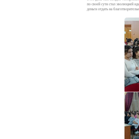
по своей сути стал эволюцией ид
деньги отдать на благотворител