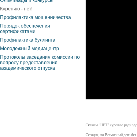
Олимпиады и конкурсы
Курению - нет!
Профилактика мошенничества
Порядок обеспечения
сертификатами
Профилактика буллинга
Молодежный медиацентр
Протоколы заседания комиссии по
вопросу предоставления
академического отпуска
Скажем "НЕТ" курению ради здо
Сегодня, во Всемирный день без 