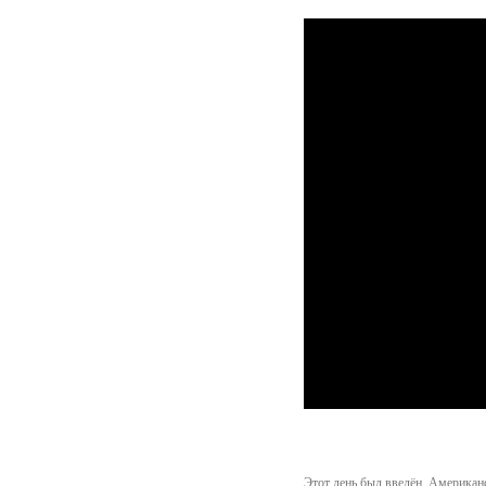
Этот день был введён Американс