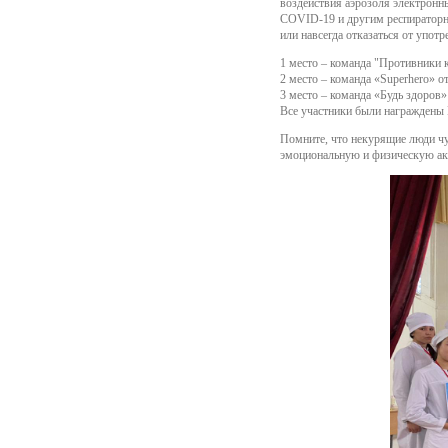
воздействия аэрозоля электронн
COVID-19 и другим респираторны
или навсегда отказаться от употр
1 место – команда "Противники 
2 место – команда «Superhero» о
3 место – команда «Будь здоров»
Все участники были награждены
Помните, что некурящие люди чу
эмоциональную и физическую акт