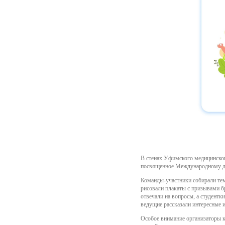
В стенах Уфимского медицинског
посвященное Международному дню
Команды-участники собирали тем
рисовали плакаты с призывами б
отвечали на вопросы, а студентк
ведущие рассказали интересные 
Особое внимание организаторы к