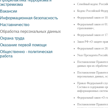
Профилактика терроризма и
экстремизма
Семейный кодекс Россий
Вакансии
Кодекс Российской Феде
Информационная безопасность
Федеральный закон от 10
Наставничество
Федеральный закон от 01
страхования»;
Обработка персональных данных
Федеральный закон от 17
Охрана труда
Закон РФ «О защите прав
Оказание первой помощи
Федеральный закон от 28
Общественно - политическая
Указ Президента Российс
работа
Постановление Правитель
данных при их обработк
Постановление Правител
персональных данных, ос
Приказ Федеральной слу
Состава и содержания ор
информационных система
Федеральный закон «О го
Постановление Правител