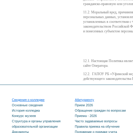
гражданско-правовую или уголов
11.2. Моральный вред, причинен
персональных данных, установле
установленных в соответствии с
законодательством Российской Ф
и понесенных субъектом персона
12.1. Настоящая Политика явля
сайте Оператора.
12.2. ГАПОУ РБ «Уфимский меди
действующего законодательства 
Сведения о колледже
Абитуриенту
Основные сведения
Прием 2026
История колледжа
Обращение граждан по вопросам
Конкурс музеев
Приема - 2026
Структура и органы управления
Часто задаваемые вопросы
образовательной организации
Правила приема на обучение
Документы
Положение о порядке учета