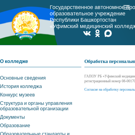
Государственное автономное пр
образовательное учреждение
Республики Башкортостан
«Уфимский медицинский коллед
О колледже
Обработка персональ
ГАПОУ РБ «Уфимский медицинск
Основные сведения
регистрационный номер 08-00170
История колледжа
Согласие на обработку персонал
Конкурс музеев
Структура и органы управления
образовательной организации
Документы
Образование
Образовательные стандарты и