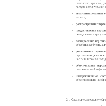
накопление, хранение, у
доступ), обезличивание,
автоматизированная о
техники;
распространение перс
предоставление персо
определенному кругу лиц
блокирование персон
обработка необходима дл
уничтожение персона
персональных данных в 
носители персональных д
обезличивание персо
дополнительной информа
информационная сист
обеспечивающих их обра
2.1. Оператор осуществляет обр