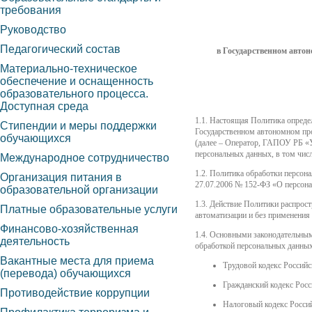
требования
Руководство
Педагогический состав
в Государственном авто
Материально-техническое
обеспечение и оснащенность
образовательного процесса.
Доступная среда
1.1. Настоящая Политика опреде
Стипендии и меры поддержки
Государственном автономном пр
обучающихся
(далее – Оператор, ГАПОУ РБ «У
персональных данных, в том чис
Международное сотрудничество
1.2. Политика обработки персон
Организация питания в
27.07.2006 № 152-ФЗ «О персон
образовательной организации
1.3. Действие Политики распрос
Платные образовательные услуги
автоматизации и без применения 
Финансово-хозяйственная
1.4. Основными законодательны
деятельность
обработкой персональных данн
Вакантные места для приема
Трудовой кодекс Российс
(перевода) обучающихся
Гражданский кодекс Росс
Противодействие коррупции
Налоговый кодекс Росси