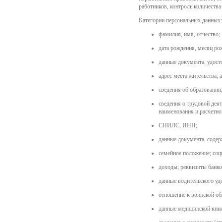
работников, контроль количества
Категории персональных данных:
фамилия, имя, отчество;
дата рождения, месяц ро
данные документа, удост
адрес места жительства; 
сведения об образовании
сведения о трудовой деят
наименования и расчетног
СНИЛС, ИНН;
данные документа, содер
семейное положение; соц
доходы; реквизиты банков
данные водительского уд
отношение к воинской об
данные медицинской кни