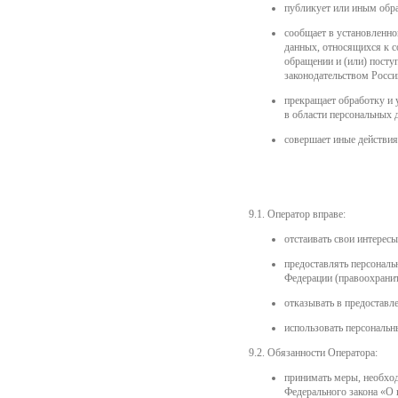
публикует или иным обра
сообщает в установленн
данных, относящихся к 
обращении и (или) посту
законодательством Росси
прекращает обработку и 
в области персональных 
совершает иные действия
9.1. Оператор вправе:
отстаивать свои интересы
предоставлять персональ
Федерации (правоохранит
отказывать в предоставл
использовать персональн
9.2. Обязанности Оператора:
принимать меры, необход
Федерального закона «О