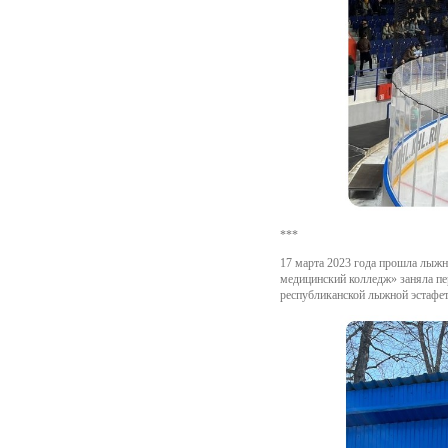
***
17 марта 2023 года прошла лыж
медицинский колледж» заняла пе
республиканской лыжной эстафет