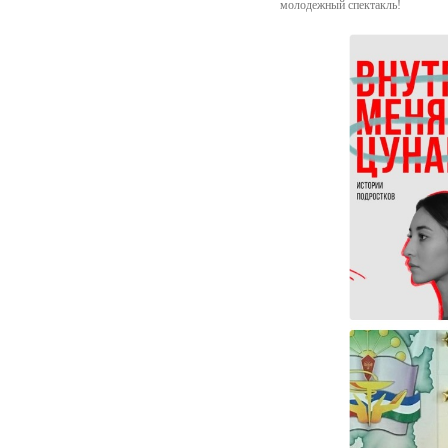
молодежный спектакль!