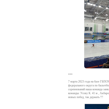
***
7 марта 2023 года на базе ГБП
федерального округа по баскет
соревнований наша команда занял
команды: Усову К. 41 м , Акбар
новых побед, так держать !!!