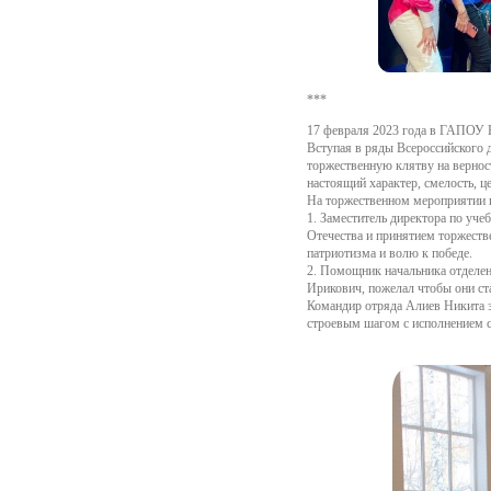
***
17 февраля 2023 года в ГАПОУ
Вступая в ряды Всероссийского
торжественную клятву на вернос
настоящий характер, смелость, ц
На торжественном мероприятии п
1. Заместитель директора по уч
Отечества и принятием торжестве
патриотизма и волю к победе.
2. Помощник начальника отделен
Ирикович, пожелал чтобы они ст
Командир отряда Алиев Никита 
строевым шагом с исполнением с