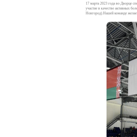
17 марта 2023 года во Дворце 
участие в качестве активных б
Новгород).Нашей команде желаем