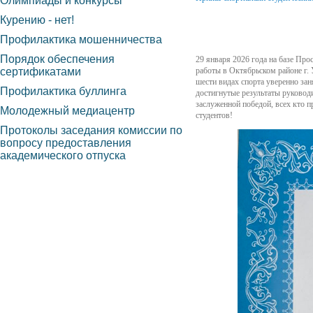
Олимпиады и конкурсы
Курению - нет!
Профилактика мошенничества
Порядок обеспечения
29 января 2026 года на базе Про
сертификатами
работы в Октябрьском районе г.
шести видах спорта уверенно зан
Профилактика буллинга
достигнутые результаты руковод
заслуженной победой, всех кто 
Молодежный медиацентр
студентов!
Протоколы заседания комиссии по
вопросу предоставления
академического отпуска