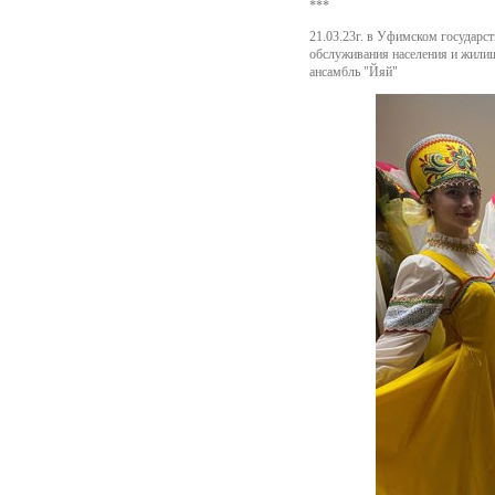
***
21.03.23г. в Уфимском государс
обслуживания населения и жили
ансамбль "Йяй"