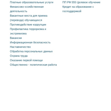
Платные образовательные услуги
ПП РФ 555 Целевое обучение
Финансово-хозяйственная
Кредит на образование с
деятельность
господдержкой
Вакантные места для приема
(перевода) обучающихся
Противодействие коррупции
Профилактика терроризма и
экстремизма
Вакансии
Информационная безопасность
Наставничество
Обработка персональных данных
Охрана труда
Оказание первой помощи
Общественно - политическая работа