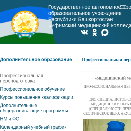
Государственное автономное пр
образовательное учреждение
Республики Башкортостан
«Уфимский медицинский коллед
Дополнительное образование
Профессиональная пер
Профессиональная
«МЕДИЦИНСКИЙ М
переподготовка
ПРОФЕССИОНАЛЬНАЯ ПЕР
Профессиональное обучение
Курсы повышения квалификации
ДЛЯ СПЕЦИАЛИСТОВ С
МЕДИЦИНСКИМ ОБРА
Дополнительные
(СПЕЦИАЛЬНОСТИ ЛЕЧЕ
общеразвивающие программы
СЕСТРИНСКОЕ ДЕЛО, АКУ
НМ и ФО
Календарный учебный график