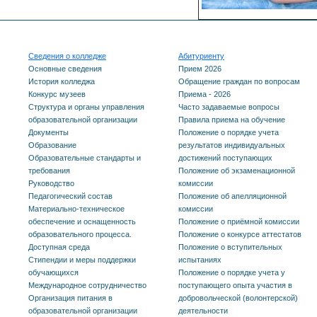
Сведения о колледже
Абитуриенту
Основные сведения
Прием 2026
История колледжа
Обращение граждан по вопросам
Конкурс музеев
Приема - 2026
Структура и органы управления
Часто задаваемые вопросы
образовательной организации
Правила приема на обучение
Документы
Положение о порядке учета
Образование
результатов индивидуальных
Образовательные стандарты и
достижений поступающих
требования
Положение об экзаменационной
Руководство
комиссии
Педагогический состав
Положение об апелляционной
Материально-техническое
комиссии
обеспечение и оснащенность
Положение о приёмной комиссии
образовательного процесса.
Положение о конкурсе аттестатов
Доступная среда
Положение о вступительных
Стипендии и меры поддержки
испытаниях
обучающихся
Положение о порядке учета у
Международное сотрудничество
поступающего опыта участия в
Организация питания в
добровольческой (волонтерской)
образовательной организации
деятельности