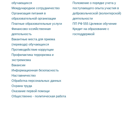
обучающихся
Положение о порядке учета у
Международное сотрудничество
поступающего опыта участия в
Организация питания в
добровольческой (волонтерской)
образовательной организации
деятельности
Платные образовательные услуги
ПП РФ 555 Целевое обучение
Финансово-хозяйственная
Кредит на образование с
деятельность
господдержкой
Вакантные места для приема
(перевода) обучающихся
Противодействие коррупции
Профилактика терроризма и
экстремизма
Вакансии
Информационная безопасность
Наставничество
Обработка персональных данных
Охрана труда
Оказание первой помощи
Общественно - политическая работа