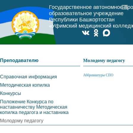
Государственное автономное пр
образовательное учреждение
Республики Башкортостан
«Уфимский медицинский коллед
Преподавателю
Молодому педагогу
Аббревиатуры СПО
Справочная информация
Методическая копилка
Конкурсы
Положение Конкурса по
наставничеству Методическая
копилка педагога и наставника
Молодому педагогу