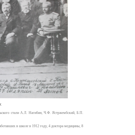
.
кого стали А.Л. Нагибин, Ч.Ф. Ястржембский, Б.П.
аботавших в школе в 1912 году, 4 доктора медицины, 8