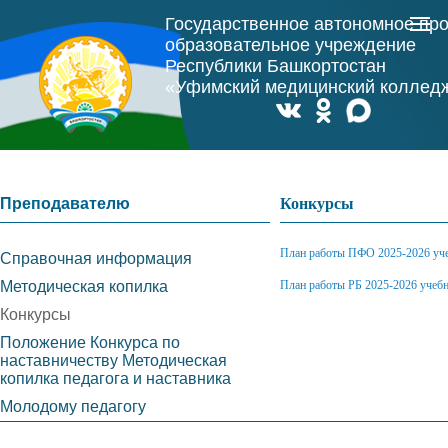
Государственное автономное пр
образовательное учреждение
Республики Башкортостан
«Уфимский медицинский коллед
Преподавателю
Конкурсы
План работы ПФО 2025-2026 уч
Справочная информация
Методическая копилка
План работы РБ 2025-2026 учеб
Конкурсы
Положение Конкурса по
наставничеству Методическая
копилка педагога и наставника
Молодому педагогу