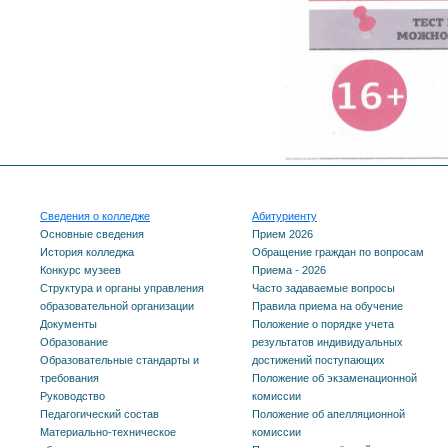
Сведения о колледже
Абитуриенту
Основные сведения
Прием 2026
История колледжа
Обращение граждан по вопросам
Конкурс музеев
Приема - 2026
Структура и органы управления
Часто задаваемые вопросы
образовательной организации
Правила приема на обучение
Документы
Положение о порядке учета
Образование
результатов индивидуальных
Образовательные стандарты и
достижений поступающих
требования
Положение об экзаменационной
Руководство
комиссии
Педагогический состав
Положение об апелляционной
Материально-техническое
комиссии