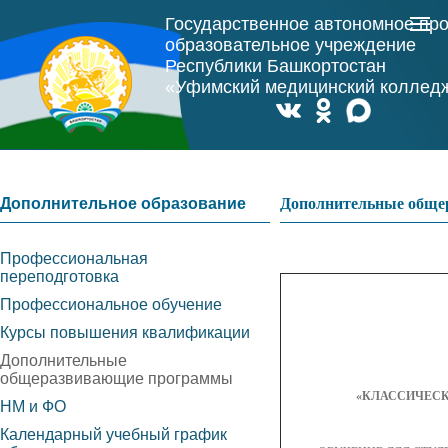
Государственное автономное пр
образовательное учреждение
Республики Башкортостан
«Уфимский медицинский коллед
Дополнительное образование
Дополнительные общ
Профессиональная
переподготовка
Профессиональное обучение
Курсы повышения квалификации
Дополнительные
общеразвивающие программы
«КЛАССИЧЕС
НМ и ФО
Календарный учебный график