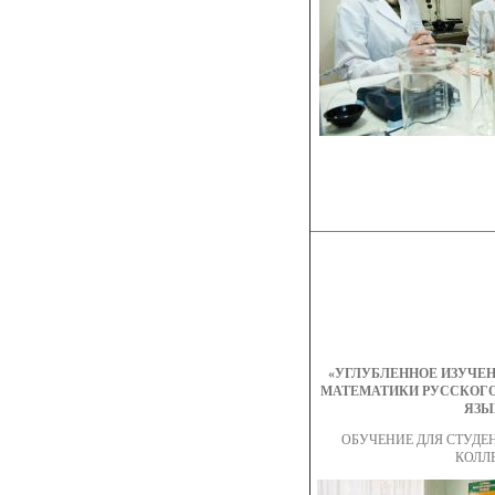
«УГЛУБЛЕННОЕ ИЗУЧЕН
МАТЕМАТИКИ РУССКОГО
ЯЗЫ
ОБУЧЕНИЕ ДЛЯ СТУД
КОЛЛ