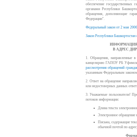
обеспечение государственных 
органами Республики Башкорто
обращения, дополняющие гара
Федерации".
Федеральный закон от 2 мая 200
Закон Республики Башкортостан 
ИНФОРМАЦИЯ 
В АДРЕС ДИ
1. Обращения, направленные 
канцелярию ГАПОУ РБ Уфимский
рассмотрения обращений гражда
указанным Федеральным законо
2. Ответ на обращение направля
или недостоверных данных ответ 
3. Уважаемые пользователи! Пр
потоков информации:
Длина текста электронно
Электронное обращение 
Письма, содержащие текс
обычной почтой по адресу:
Форма