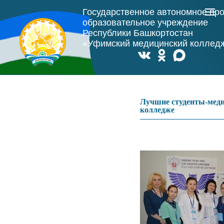
Государственное автономное пр
образовательное учреждение
Республики Башкортостан
«Уфимский медицинский коллед
Лучшие студенты-меди
колледже