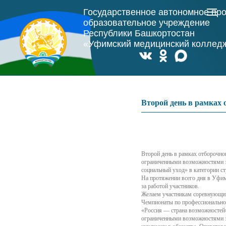
Государственное автономное пр
образовательное учреждение
Республики Башкортостан
«Уфимский медицинский коллед
Второй день в рамках
Второй день в рамках отборочно
ограниченными возможностями з
социальный уход» в категории с
На протяжении всего дня в Уфи
за работой участников.
Желаем участникам соревнующим
Чемпионаты по профессионально
«Россия — страна возможностей
ограниченными возможностями зд