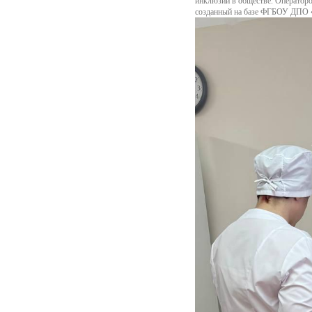
инклюзии в обществе. Оператор
созданный на базе ФГБОУ ДПО «