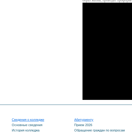
образ жизни, проводят профори
Сведения о колледже
Абитуриенту
Основные сведения
Прием 2026
История колледжа
Обращение граждан по вопросам