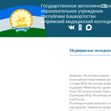
Государственное автономное пр
образовательное учреждение
Республики Башкортостан
«Уфимский медицинский коллед
Медицинское молоде
Движение «Волонтеры-медики» ос
всероссийской общественной орг
Сегодня ВОД «Волонтеры-медики»
поддержке Министерства здраво
более 192 тысячи человек. Ежег
Партнерами ВОД «Волонтеры-мед
всей России.
Волонтеры-медики помогают в м
мероприятия, занимаются профил