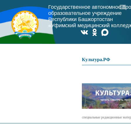
Государственное автономное пр
образовательное учреждение
Республики Башкортостан
«Уфимский медицинский коллед
Культура.РФ
специальные редакционные мате