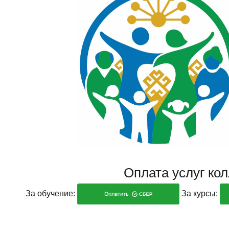
Оплата услуг ко
За обучение:
За курсы: