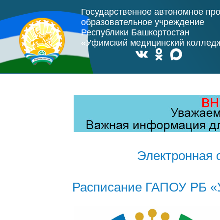
Государственное автономное пр
образовательное учреждение
Республики Башкортостан
«Уфимский медицинский коллед
Электронная 
Расписание ГАПОУ РБ «