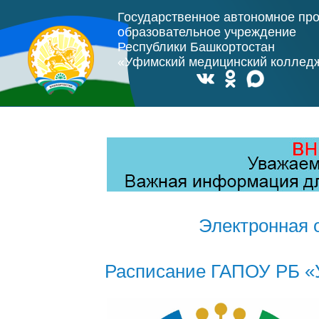
Государственное автономное пр
образовательное учреждение
Республики Башкортостан
«Уфимский медицинский коллед
Электронная 
Расписание ГАПОУ РБ «