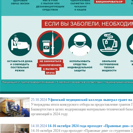
25.10.2024
Уфимский медицинский колледж выиграл грант на 
Утверждены итоги конкурсного отбора на предоставление грантов
Башкортостан в целях модернизации материально-технической баз
организаций в 2024 году.
14.10.2024
14-16 октября 2024 года проходят «Правовые дни» со
14-16 октября 2024 года проходят «Правовые дни» со студентами 1