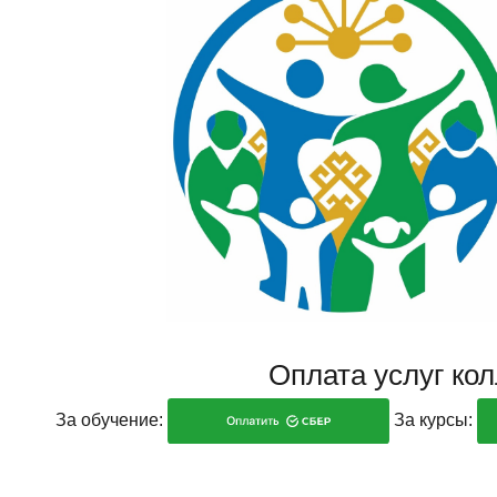
Оплата услуг ко
За обучение:
За курсы: