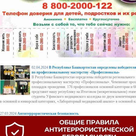
02.04.2024
В Республике Башкортостан определены победители
по профессиональному мастерству «Профессионалы»
В Республике Башкортостан определены победители регионального 
профессиональному мастерству «Профессионалы». Чемпионат проход
площадок проведения. 176 профессионалов основной категории и 
представят нашу республику на Итоговом (межрегиональном) этапе 
студенты Уфимского медицинского колледжа по двум компетенция
в основной и юниорской категориях, «Лабораторный медицинский анализ» в основной к
27.03.2024
Антитеррористическая безопасность