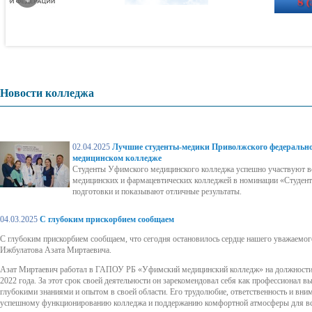
Новости колледжа
02.04.2025
Лучшие студенты-медики Приволжского федерально
медицинском колледже
Студенты Уфимского медицинского колледжа успешно участвуют в
медицинских и фармацевтических колледжей в номинации «Студент 
подготовки и показывают отличные результаты.
04.03.2025
С глубоким прискорбием сообщаем
С глубоким прискорбием сообщаем, что сегодня остановилось сердце нашего уважаемого
Ижбулатова Азата Миртаевича.
Азат Миртаевич работал в ГАПОУ РБ «Уфимский медицинский колледж» на должности н
2022 года. За этот срок своей деятельности он зарекомендовал себя как профессионал 
глубокими знаниями и опытом в своей области. Его трудолюбие, ответственность и вни
успешному функционированию колледжа и поддержанию комфортной атмосферы для все