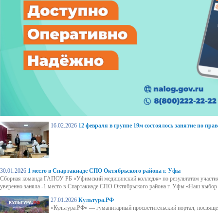
16.02.2026
12 февраля в группе 19м состоялось занятие по пра
30.01.2026
1 место в Спартакиаде СПО Октябрьского района г. Уфы
Сборная команда ГАПОУ РБ «Уфимский медицинский колледж» по результатам участия 
уверенно заняла -1 место в Спартакиаде СПО Октябрьского района г. Уфы «Наш выбор -
27.01.2026
Культура.РФ
«Культура.РФ» — гуманитарный просветительский портал, посвяще