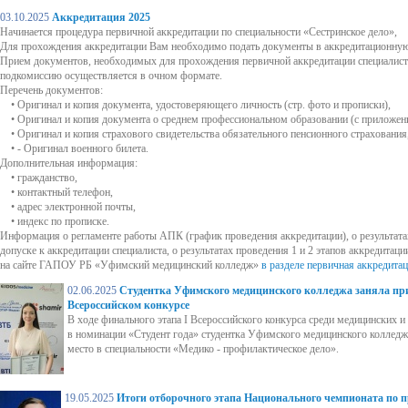
03.10.2025
Аккредитация 2025
Начинается процедура первичной аккредитации по специальности «Сестринское дело»,
Для прохождения аккредитации Вам необходимо подать документы в аккредитационну
Прием документов, необходимых для прохождения первичной аккредитации специалист
подкомиссию осуществляется в очном формате.
Перечень документов:
• Оригинал и копия документа, удостоверяющего личность (стр. фото и прописки),
• Оригинал и копия документа о среднем профессиональном образовании (с приложен
• Оригинал и копия страхового свидетельства обязательного пенсионного страхования
• - Оригинал военного билета.
Дополнительная информация:
• гражданство,
• контактный телефон,
• адрес электронной почты,
• индекс по прописке.
Информация о регламенте работы АПК (график проведения аккредитации), о результата
допуске к аккредитации специалиста, о результатах проведения 1 и 2 этапов аккредитац
на сайте ГАПОУ РБ «Уфимский медицинский колледж»
в разделе первичная аккредита
02.06.2025
Студентка Уфимского медицинского колледжа заняла при
Всероссийском конкурсе
В ходе финального этапа I Всероссийского конкурса среди медицинских 
в номинации «Студент года» студентка Уфимского медицинского колледжа
место в специальности «Медико - профилактическое дело».
19.05.2025
Итоги отборочного этапа Национального чемпионата по 