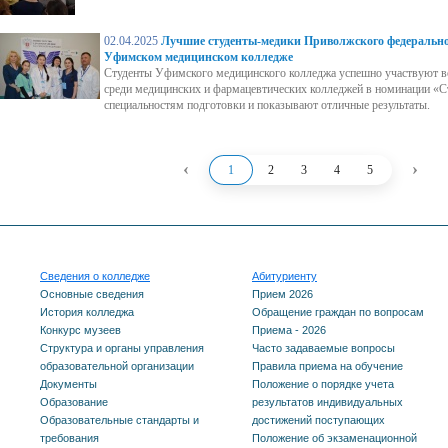
02.04.2025
Лучшие студенты-медики Приволжского федеральног
Уфимском медицинском колледже
Студенты Уфимского медицинского колледжа успешно участвуют в
среди медицинских и фармацевтических колледжей в номинации «Ст
специальностям подготовки и показывают отличные результаты.
‹
›
1
2
3
4
5
Сведения о колледже
Абитуриенту
Основные сведения
Прием 2026
История колледжа
Обращение граждан по вопросам
Конкурс музеев
Приема - 2026
Структура и органы управления
Часто задаваемые вопросы
образовательной организации
Правила приема на обучение
Документы
Положение о порядке учета
Образование
результатов индивидуальных
Образовательные стандарты и
достижений поступающих
требования
Положение об экзаменационной