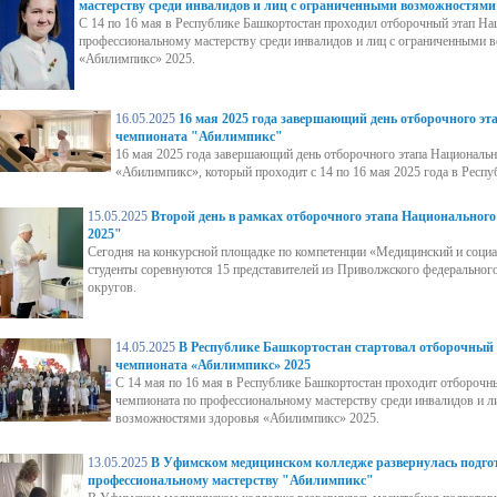
мастерству среди инвалидов и лиц с ограниченными возможностям
С 14 по 16 мая в Республике Башкортостан проходил отборочный этап На
профессиональному мастерству среди инвалидов и лиц с ограниченными 
«Абилимпикс» 2025.
16.05.2025
16 мая 2025 года завершающий день отборочного э
чемпионата "Абилимпикс"
16 мая 2025 года завершающий день отборочного этапа Националь
«Абилимпикс», который проходит с 14 по 16 мая 2025 года в Респу
15.05.2025
Второй день в рамках отборочного этапа Национальног
2025"
Сегодня на конкурсной площадке по компетенции «Медицинский и социа
студенты соревнуются 15 представителей из Приволжского федеральног
округов.
14.05.2025
В Республике Башкортостан стартовал отборочный
чемпионата «Абилимпикс» 2025
С 14 мая по 16 мая в Республике Башкортостан проходит отборочн
чемпионата по профессиональному мастерству среди инвалидов и л
возможностями здоровья «Абилимпикс» 2025.
13.05.2025
В Уфимском медицинском колледже развернулась подгот
профессиональному мастерству "Абилимпикс"