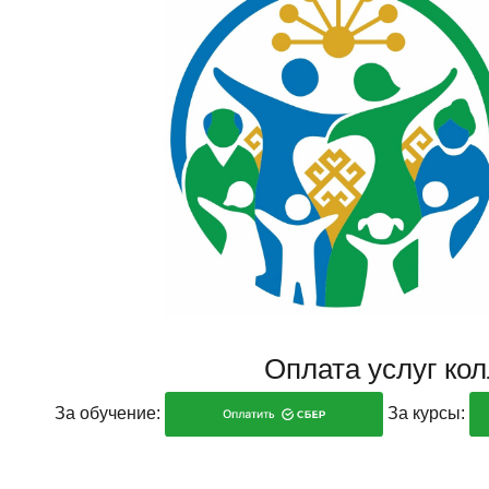
Оплата услуг ко
За обучение:
За курсы: