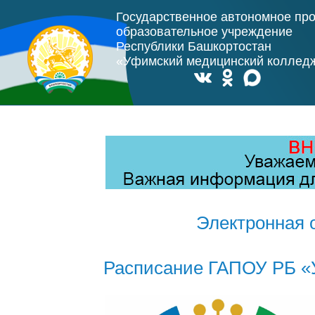
Государственное автономное пр
образовательное учреждение
Республики Башкортостан
«Уфимский медицинский коллед
Электронная 
Расписание ГАПОУ РБ «